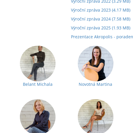
Výroční zpráva 2022
(3.29 MB)
Výroční zpráva 2023
(4.17 MB)
Výroční zpráva 2024
(7.58 MB)
Výroční zpráva 2025
(1.93 MB)
Prezentace Akropolis - poraden
Belant Michala
Novotná Martina