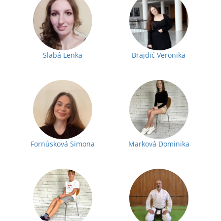
Slabá Lenka
Brajdić Veronika
Fornůsková Simona
Marková Dominika