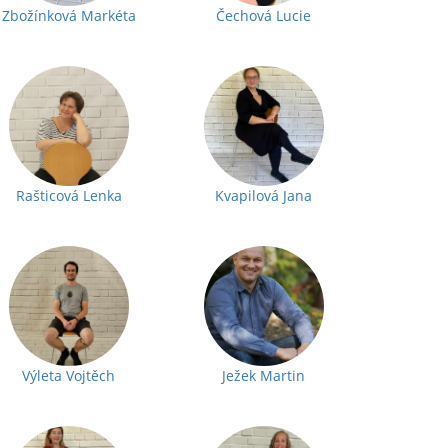
Zbožínková Markéta
Čechová Lucie
Rašticová Lenka
Kvapilová Jana
Výleta Vojtěch
Ježek Martin