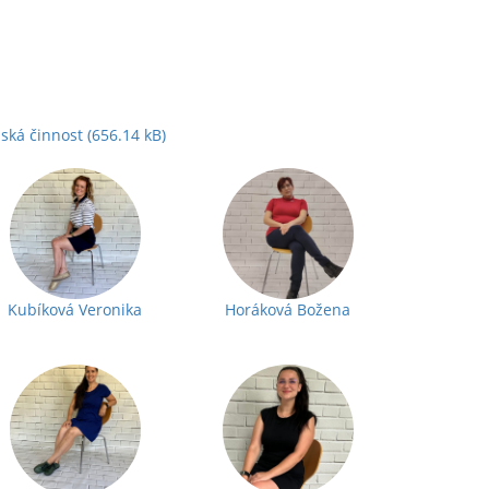
ská činnost
(656.14 kB)
Kubíková Veronika
Horáková Božena