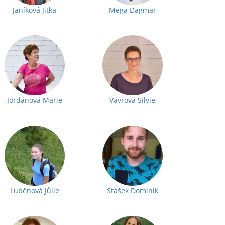
Janíková Jitka
Mega Dagmar
Jordánová Marie
Vávrová Silvie
Luběnová Jůlie
Stašek Dominik