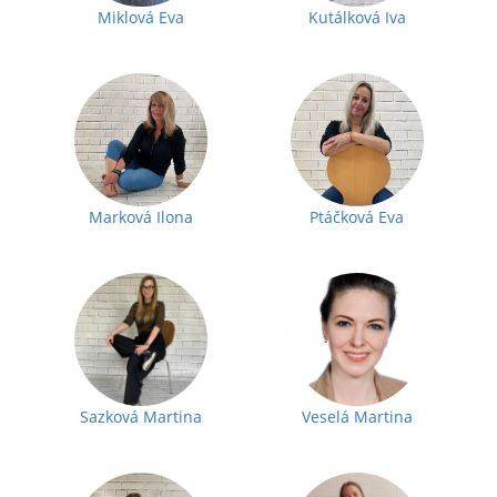
Miklová Eva
Kutálková Iva
Marková Ilona
Ptáčková Eva
Sazková Martina
Veselá Martina