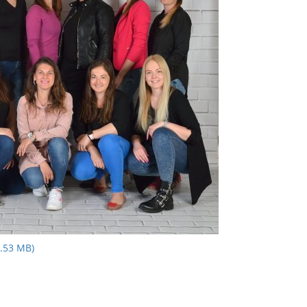
.53 MB)