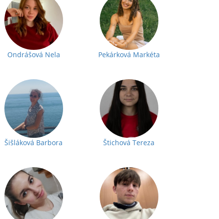
Ondrášová Nela
Pekárková Markéta
Šišláková Barbora
Štichová Tereza