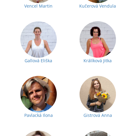
Vencel Martin
Kučerová Vendula
Gallová Eliška
Králíková Jitka
Pavlacká Ilona
Gistrová Anna