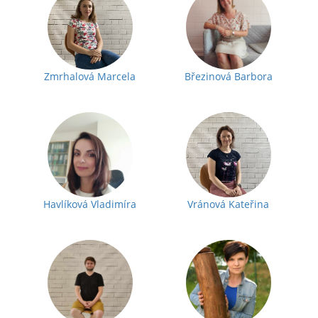
Zmrhalová Marcela
Březinová Barbora
Havlíková Vladimíra
Vránová Kateřina