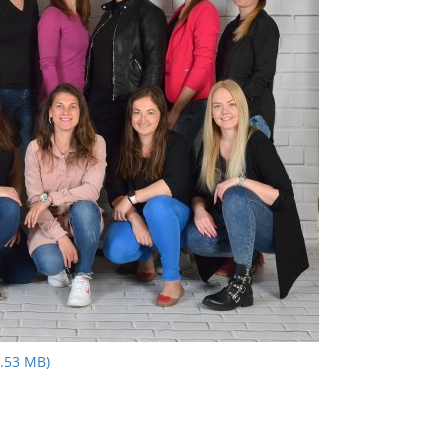
.53 MB)