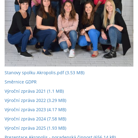
Stanovy spolku Akropolis.pdf
(3.53 MB)
Směrnice GDPR
Výroční zpráva 2021
(1.1 MB)
Výroční zpráva 2022
(3.29 MB)
Výroční zpráva 2023
(4.17 MB)
Výroční zpráva 2024
(7.58 MB)
Výroční zpráva 2025
(1.93 MB)
Prezentace Akropolis - poradenská činnost
(656.14 kB)