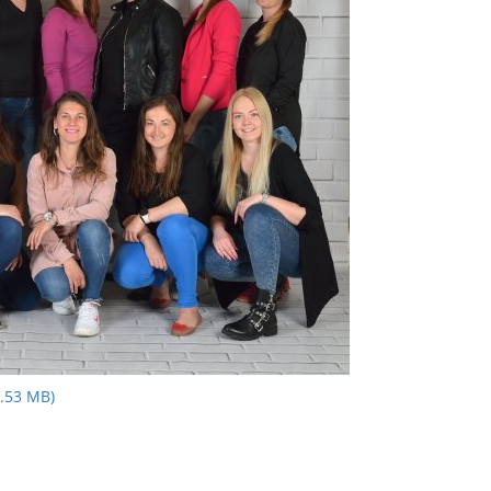
.53 MB)