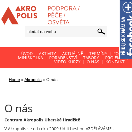
ÚVOD
AKTIVITY
AKTUÁLNĚ
TERMÍNY
FOTO
MINIŠKOLKA
PORADENSTVÍ
TÁBORY
PROJEKTY
VIDEO KURZY
O NÁS
KONTAKT
Home
»
Akropolis
»
O nás
O nás
Centrum Akropolis Uherské Hradiště
V Akropolis se od roku 2009 řídili heslem VZDĚLÁVÁME -