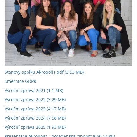
Stanovy spolku Akropolis.pdf
(3.53 MB)
Směrnice GDPR
Výroční zpráva 2021
(1.1 MB)
Výroční zpráva 2022
(3.29 MB)
Výroční zpráva 2023
(4.17 MB)
Výroční zpráva 2024
(7.58 MB)
Výroční zpráva 2025
(1.93 MB)
Prezentace Akropolis - poradenská činnost
(656.14 kB)