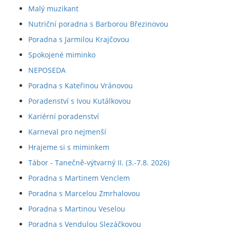
Malý muzikant
Nutriční poradna s Barborou Březinovou
Poradna s Jarmilou Krajčovou
Spokojené miminko
NEPOSEDA
Poradna s Kateřinou Vránovou
Poradenství s Ivou Kutálkovou
Kariérní poradenství
Karneval pro nejmenší
Hrajeme si s miminkem
Tábor - Tanečně-výtvarný II. (3.-7.8. 2026)
Poradna s Martinem Venclem
Poradna s Marcelou Zmrhalovou
Poradna s Martinou Veselou
Poradna s Vendulou Slezáčkovou