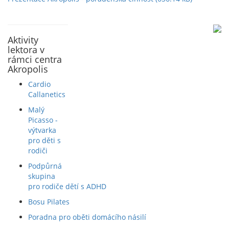
Aktivity
lektora v
rámci centra
Akropolis
Cardio
Callanetics
Malý
Picasso -
výtvarka
pro děti s
rodiči
Podpůrná
skupina
pro rodiče dětí s ADHD
Bosu Pilates
Poradna pro oběti domácího násilí