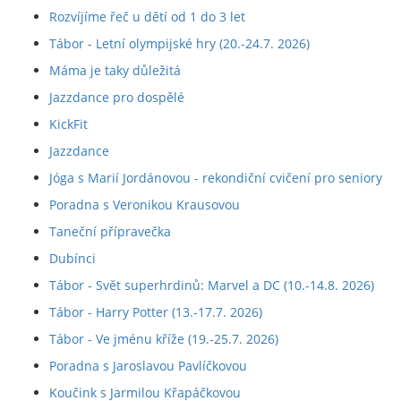
Rozvíjíme řeč u dětí od 1 do 3 let
Tábor - Letní olympijské hry (20.-24.7. 2026)
Máma je taky důležitá
Jazzdance pro dospělé
KickFit
Jazzdance
Jóga s Marií Jordánovou - rekondiční cvičení pro seniory
Poradna s Veronikou Krausovou
Taneční přípravečka
Dubínci
Tábor - Svět superhrdinů: Marvel a DC (10.-14.8. 2026)
Tábor - Harry Potter (13.-17.7. 2026)
Tábor - Ve jménu kříže (19.-25.7. 2026)
Poradna s Jaroslavou Pavlíčkovou
Koučink s Jarmilou Křapáčkovou