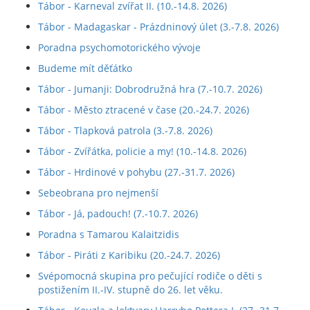
Tábor - Karneval zvířat II. (10.-14.8. 2026)
Tábor - Madagaskar - Prázdninový úlet (3.-7.8. 2026)
Poradna psychomotorického vývoje
Budeme mít děťátko
Tábor - Jumanji: Dobrodružná hra (7.-10.7. 2026)
Tábor - Město ztracené v čase (20.-24.7. 2026)
Tábor - Tlapková patrola (3.-7.8. 2026)
Tábor - Zvířátka, policie a my! (10.-14.8. 2026)
Tábor - Hrdinové v pohybu (27.-31.7. 2026)
Sebeobrana pro nejmenší
Tábor - Já, padouch! (7.-10.7. 2026)
Poradna s Tamarou Kalaitzidis
Tábor - Piráti z Karibiku (20.-24.7. 2026)
Svépomocná skupina pro pečující rodiče o děti s
postižením II.-IV. stupně do 26. let věku.