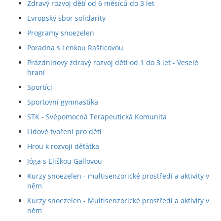
Zdravý rozvoj dětí od 6 měsíců do 3 let
Evropský sbor solidarity
Programy snoezelen
Poradna s Lenkou Rašticovou
Prázdninový zdravý rozvoj dětí od 1 do 3 let - Veselé
hraní
Sportíci
Sportovní gymnastika
STK - Svépomocná Terapeutická Komunita
Lidové tvoření pro děti
Hrou k rozvoji děťátka
Jóga s Eliškou Gallovou
Kurzy snoezelen - multisenzorické prostředí a aktivity v
něm
Kurzy snoezelen - Multisenzorické prostředí a aktivity v
něm