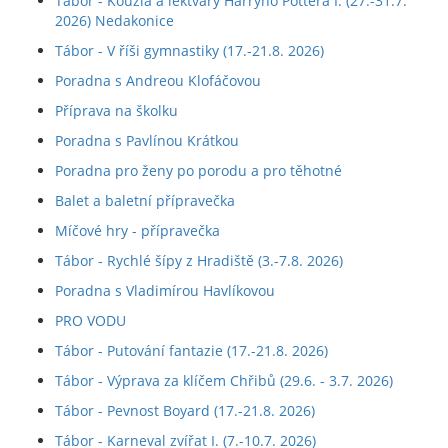
Tábor - Kouzla a lektvary Harryho Pottera I. (27.-31.7.
2026) Nedakonice
Tábor - V říši gymnastiky (17.-21.8. 2026)
Poradna s Andreou Klofáčovou
Příprava na školku
Poradna s Pavlínou Krátkou
Poradna pro ženy po porodu a pro těhotné
Balet a baletní přípravečka
Míčové hry - přípravečka
Tábor - Rychlé šípy z Hradiště (3.-7.8. 2026)
Poradna s Vladimírou Havlíkovou
PRO VODU
Tábor - Putování fantazie (17.-21.8. 2026)
Tábor - Výprava za klíčem Chřibů (29.6. - 3.7. 2026)
Tábor - Pevnost Boyard (17.-21.8. 2026)
Tábor - Karneval zvířat I. (7.-10.7. 2026)