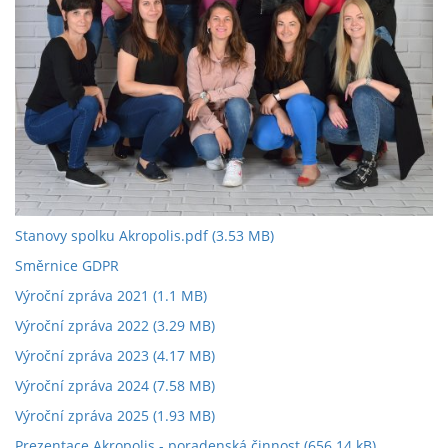
Stanovy spolku Akropolis.pdf
(3.53 MB)
Směrnice GDPR
Výroční zpráva 2021
(1.1 MB)
Výroční zpráva 2022
(3.29 MB)
Výroční zpráva 2023
(4.17 MB)
Výroční zpráva 2024
(7.58 MB)
Výroční zpráva 2025
(1.93 MB)
Prezentace Akropolis - poradenská činnost
(656.14 kB)