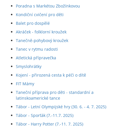
Poradna s Markétou Zbožínkovou
Kondiční cvičení pro děti
Balet pro dospělé
Akráček - folklorní kroužek
Tanečně-pohybový kroužek
Tanec v rytmu radosti
Atletická přípravečka
Smyslohrátky
Kojení - přirozená cesta k péči o dítě
FIT Mámy
Taneční příprava pro děti - standardní a
latinskoamerické tance
Tábor - Letní Olympijské hry (30. 6. - 4. 7. 2025)
Tábor - Sporťák (7.-11.7. 2025)
Tábor - Harry Potter (7.-11. 7. 2025)