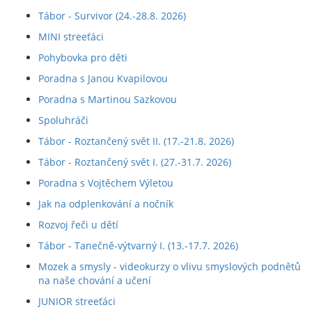
Tábor - Survivor (24.-28.8. 2026)
MINI streeťáci
Pohybovka pro děti
Poradna s Janou Kvapilovou
Poradna s Martinou Sazkovou
Spoluhráči
Tábor - Roztančený svět II. (17.-21.8. 2026)
Tábor - Roztančený svět I. (27.-31.7. 2026)
Poradna s Vojtěchem Výletou
Jak na odplenkování a nočník
Rozvoj řeči u dětí
Tábor - Tanečně-výtvarný I. (13.-17.7. 2026)
Mozek a smysly - videokurzy o vlivu smyslových podnětů
na naše chování a učení
JUNIOR streeťáci