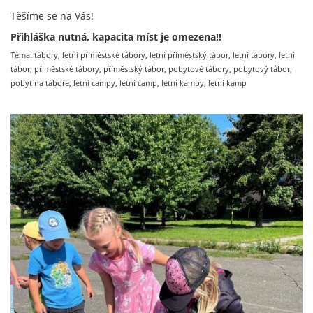
Těšíme se na Vás!
Přihláška nutná, kapacita míst je omezena!!
Téma: tábory, letní příměstské tábory, letní příměstský tábor, letní tábory, letní
tábor, příměstské tábory, příměstský tábor, pobytové tábory, pobytový tábor,
pobyt na táboře, letní campy, letní camp, letní kampy, letní kamp