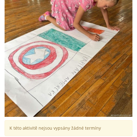
K této aktivitě nejsou vypsány žádné termíny