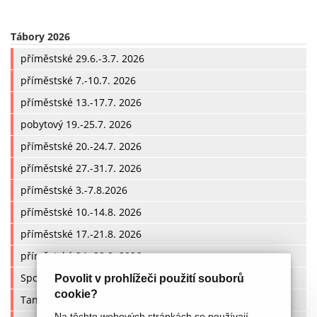
Tábory 2026
příměstské 29.6.-3.7. 2026
příměstské 7.-10.7. 2026
příměstské 13.-17.7. 2026
pobytový 19.-25.7. 2026
příměstské 20.-24.7. 2026
příměstské 27.-31.7. 2026
příměstské 3.-7.8.2026
příměstské 10.-14.8. 2026
příměstské 17.-21.8. 2026
příměstské 24.-28.8. 2026
Sportovní
Povolit v prohlížeči použití souborů
cookie?
Taneční
Na těchto webových stránkách se používají