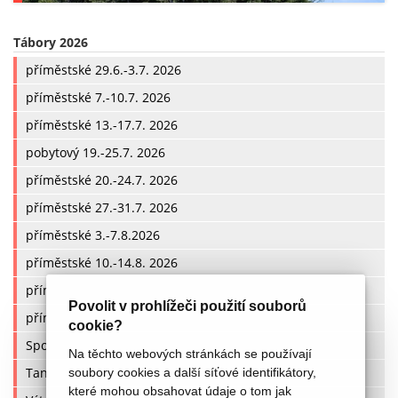
Tábory 2026
příměstské 29.6.-3.7. 2026
příměstské 7.-10.7. 2026
příměstské 13.-17.7. 2026
pobytový 19.-25.7. 2026
příměstské 20.-24.7. 2026
příměstské 27.-31.7. 2026
příměstské 3.-7.8.2026
příměstské 10.-14.8. 2026
příměstské 17.-21.8. 2026
Povolit v prohlížeči použití souborů
příměstské 24.-28.8. 2026
cookie?
Sportovní
Na těchto webových stránkách se používají
Taneční
soubory cookies a další síťové identifikátory,
které mohou obsahovat údaje o tom jak