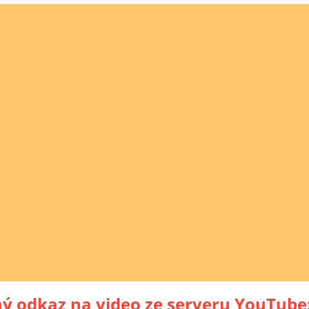
ý odkaz na video ze serveru YouTube