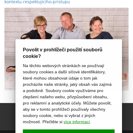
kontextu-respektujiciho-pristupu
Povolit v prohlížeči použití souborů
cookie?
Na těchto webových stránkách se používají
soubory cookies a další síťové identifikátory,
které mohou obsahovat údaje o tom jak
procházíte naše stránky, jaký obsah vás zajímá
a podobně. Soubory cookie využíváme pro
zlepšení našeho webu, přizpůsobení obsahu,
pro reklamní a analytické účely. Můžete povolit,
aby se v tomto prohlížeči používaly všechny
soubory cookie, nebo si vybrat z jiných
možností. Přečtěte si
více informací
.