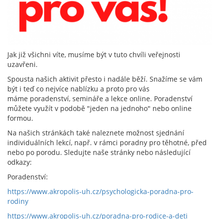
Jak již všichni víte, musíme být v tuto chvíli veřejnosti
uzavřeni.
Spousta našich aktivit přesto i nadále běží. Snažíme se vám
být i teď co nejvíce nablízku a proto pro vás
máme poradenství, semináře a lekce online. Poradenství
můžete využít v podobě "jeden na jednoho" nebo online
formou.
Na našich stránkách také naleznete možnost sjednání
individuálních lekcí, např. v rámci poradny pro těhotné, před
nebo po porodu. Sledujte naše stránky nebo následující
odkazy:
Poradenství:
https://www.akropolis-uh.cz/psychologicka-poradna-pro-
rodiny
https://www.akropolis-uh.cz/poradna-pro-rodice-a-deti