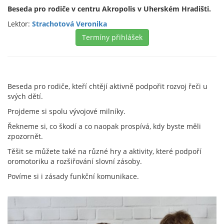
Beseda pro rodiče v centru Akropolis v Uherském Hradišti.
Lektor:
Strachotová Veronika
Termíny přihlášek
Beseda pro rodiče, kteří chtějí aktivně podpořit rozvoj řeči u
svých dětí.
Projdeme si spolu vývojové milníky.
Řekneme si, co škodí a co naopak prospívá, kdy byste měli
zpozornět.
Těšit se můžete také na různé hry a aktivity, které podpoří
oromotoriku a rozšiřování slovní zásoby.
Povíme si i zásady funkční komunikace.