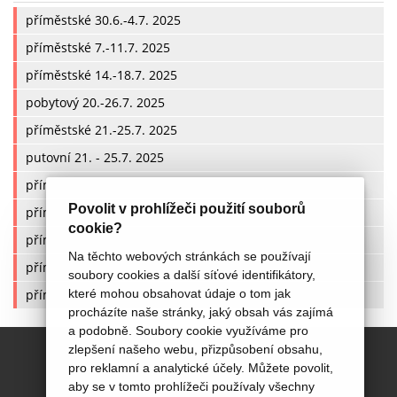
příměstské 30.6.-4.7. 2025
příměstské 7.-11.7. 2025
příměstské 14.-18.7. 2025
pobytový 20.-26.7. 2025
příměstské 21.-25.7. 2025
putovní 21. - 25.7. 2025
příměstské 28.7.- 1.8.2025
Povolit v prohlížeči použití souborů
příměstské 4.-8.8. 2025
cookie?
příměstské 11.-15.8. 2025
Na těchto webových stránkách se používají
příměstské 18.-22.8. 2025
soubory cookies a další síťové identifikátory,
které mohou obsahovat údaje o tom jak
příměstské 25.-29.8. 2025
procházíte naše stránky, jaký obsah vás zajímá
a podobně. Soubory cookie využíváme pro
zlepšení našeho webu, přizpůsobení obsahu,
pro reklamní a analytické účely. Můžete povolit,
aby se v tomto prohlížeči používaly všechny