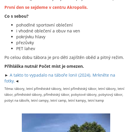
První den se sejdeme v centru Akropolis.
Co s sebou?
pohodlné sportovní oblečení
i vhodné oblečení a obuv na ven
pokrývku hlavy
přezůvky
PET lahev
Po celou dobu tábora je pro děti zajištěn oběd a pitný režim.
Přihláška nutná! Počet míst je omezen.
►
A takto to vypadalo na táboře loniI (2024). Mrkněte na
fotky.
◄
Téma: tábory, letní příměstské tábory, letní příměstský tábor, letní tábory, letní
tábor, příměstské tábory, příměstský tábor, pobytové tábory, pobytový tábor,
pobyt na táboře, letní campy, letní camp, letní kampy, letní kamp