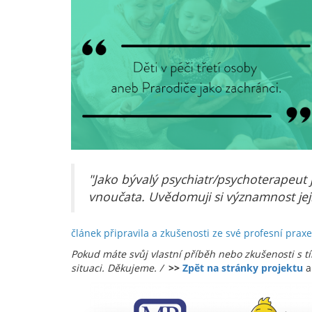
"Jako bývalý psychiatr/psychoterapeut 
vnoučata. Uvědomuji si významnost jeji
článek připravila a zkušenosti ze své profesní prax
Pokud máte svůj vlastní příběh nebo zkušenosti s t
situaci. Děkujeme. /
>>
Zpět na stránky projektu
a