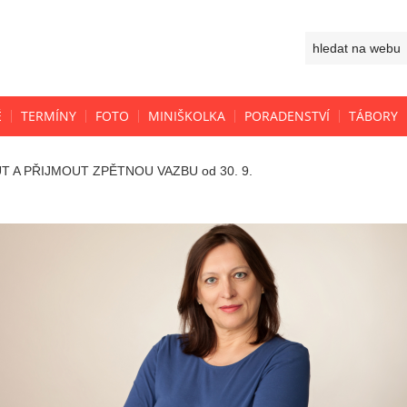
Ě
TERMÍNY
FOTO
MINIŠKOLKA
PORADENSTVÍ
TÁBORY
 A PŘIJMOUT ZPĚTNOU VAZBU od 30. 9.