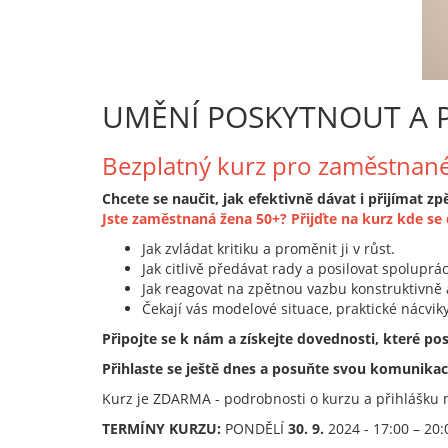
UMĚNÍ POSKYTNOUT A 
Bezplatný kurz pro zaměstnan
Chcete se naučit, jak efektivně dávat i přijímat 
Jste zaměstnaná žena 50+? Přijďte na kurz kde se 
Jak zvládat kritiku a proměnit ji v růst.
Jak citlivě předávat rady a posilovat spoluprác
Jak reagovat na zpětnou vazbu konstruktivně a
Čekají vás modelové situace, praktické nácviky
Připojte se k nám a získejte dovednosti, které pos
Přihlaste se ještě dnes a posuňte svou komunikaci
Kurz je ZDARMA - podrobnosti o kurzu a přihlášku 
TERMÍNY KURZU:
PONDĚLÍ
30. 9.
2024 - 17:00 – 20