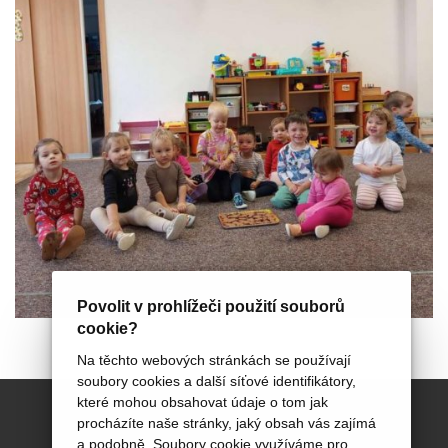
Povolit v prohlížeči použití souborů
cookie?
Na těchto webových stránkách se používají
soubory cookies a další síťové identifikátory,
které mohou obsahovat údaje o tom jak
procházíte naše stránky, jaký obsah vás zajímá
a podobně. Soubory cookie využíváme pro