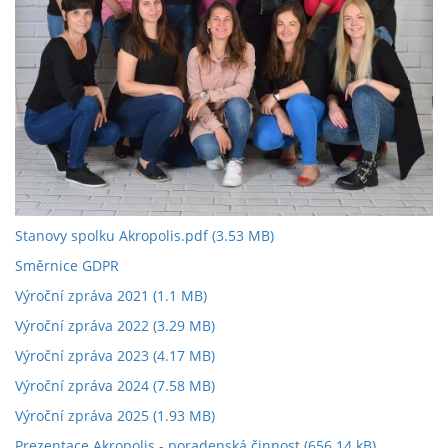
Stanovy spolku Akropolis.pdf
(3.53 MB)
Směrnice GDPR
Výroční zpráva 2021
(1.1 MB)
Výroční zpráva 2022
(3.29 MB)
Výroční zpráva 2023
(4.17 MB)
Výroční zpráva 2024
(7.58 MB)
Výroční zpráva 2025
(1.93 MB)
Prezentace Akropolis - poradenská činnost
(656.14 kB)