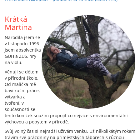
Krátká
Martina
Narodila jsem se
v listopadu 1996.
Jsem absolventka
GUH a ZUŠ, hry
na violu.
Věnuji se dětem
v přírodní škole.
Od malička mě
baví ruční práce,
výtvarka a
tvoření, v
současnosti se
tento koníček snažím propojit co nejvíce s environmentální
výchovou a pobytem v přírodě.
Svůj volný čas si nejradši užívám venku. Už několikátým rokem
trávím své prázdniny na příměstských táborech s různou