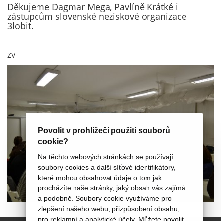
Děkujeme Dagmar Mega, Pavlíně Krátké i
zástupcům slovenské neziskové organizace
3lobit.
ZV
Povolit v prohlížeči použití souborů
cookie?
Na těchto webových stránkách se používají
soubory cookies a další síťové identifikátory,
které mohou obsahovat údaje o tom jak
procházíte naše stránky, jaký obsah vás zajímá
a podobně. Soubory cookie využíváme pro
zlepšení našeho webu, přizpůsobení obsahu,
pro reklamní a analytické účely. Můžete povolit,