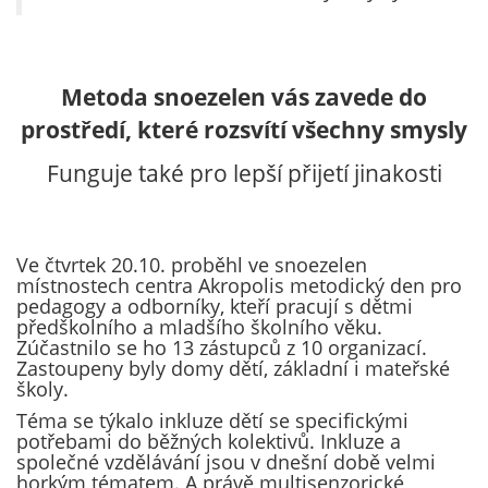
Metoda snoezelen vás zavede do
prostředí, které rozsvítí všechny smysly
Funguje také pro lepší přijetí jinakosti
Ve čtvrtek 20.10. proběhl ve snoezelen
místnostech centra Akropolis metodický den pro
pedagogy a odborníky, kteří pracují s dětmi
předškolního a mladšího školního věku.
Zúčastnilo se ho 13 zástupců z 10 organizací.
Zastoupeny byly domy dětí, základní i mateřské
školy.
Téma se týkalo inkluze dětí se specifickými
potřebami do běžných kolektivů. Inkluze a
společné vzdělávání jsou v dnešní době velmi
horkým tématem. A právě multisenzorické