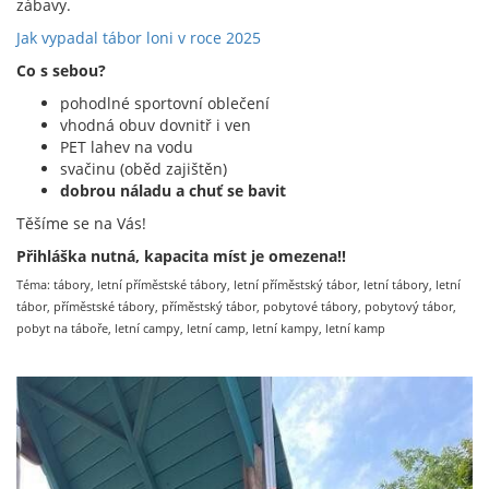
zábavy.
Jak vypadal tábor loni v roce 2025
Co s sebou?
pohodlné sportovní oblečení
vhodná obuv dovnitř i ven
PET lahev na vodu
svačinu (oběd zajištěn)
dobrou náladu a chuť se bavit
Těšíme se na Vás!
Přihláška nutná, kapacita míst je omezena!!
Téma: tábory, letní příměstské tábory, letní příměstský tábor, letní tábory, letní
tábor, příměstské tábory, příměstský tábor, pobytové tábory, pobytový tábor,
pobyt na táboře, letní campy, letní camp, letní kampy, letní kamp