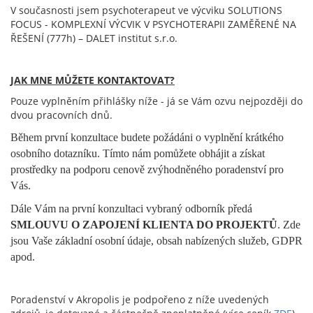
V současnosti jsem psychoterapeut ve výcviku SOLUTIONS
FOCUS - KOMPLEXNÍ VÝCVIK V PSYCHOTERAPII ZAMĚŘENÉ NA
ŘEŠENÍ (777h) – DALET institut s.r.o.
JAK MNE MŮŽETE KONTAKTOVAT?
Pouze vyplněním přihlášky níže - já se Vám ozvu nejpozději do
dvou pracovních dnů.
Během první konzultace budete požádáni o vyplnění krátkého
osobního dotazníku. Tímto nám pomůžete obhájit a získat
prostředky na podporu cenově zvýhodněného poradenství pro
Vás.
Dále Vám na první konzultaci vybraný odborník předá
SMLOUVU O ZAPOJENÍ KLIENTA DO PROJEKTŮ
. Zde
jsou Vaše základní osobní údaje, obsah nabízených služeb, GDPR
apod.
Poradenství v Akropolis je podpořeno z níže uvedených