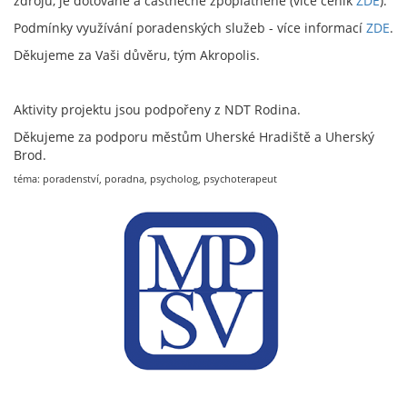
zdrojů, je dotované a částnečně zpoplatněné (více ceník
ZDE
).
Podmínky využívání poradenských služeb - více informací
ZDE
.
Děkujeme za Vaši důvěru, tým Akropolis.
Aktivity projektu jsou podpořeny z NDT Rodina.
Děkujeme za podporu městům Uherské Hradiště a Uherský
Brod.
téma: poradenství, poradna, psycholog, psychoterapeut